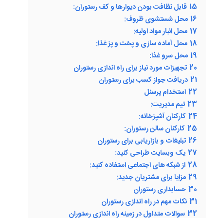
15
قابل نظافت بودن دیوارها و کف رستوران:
16
محل شستشوی ظروف:
17
محل انبار مواد اولیه:
18
محل آماده سازی و پخت و پز غذا:
19
محل سرو غذا:
20
تجهیزات مورد نیاز برای راه اندازی رستوران
21
دریافت جواز کسب برای رستوران
22
استخدام پرسنل
23
تیم مدیریت:
24
کارکنان آشپزخانه:
25
کارکنان سالن رستوران:
26
تبلیغات و بازاریابی برای رستوران
27
یک وبسایت طراحی کنید:
28
از شبکه های اجتماعی استفاده کنید:
29
مزایا برای مشتریان جدید:
30
حسابداری رستوران
31
نکات مهم در راه اندازی رستوران
32
سوالات متداول در زمینه راه اندازی رستوران