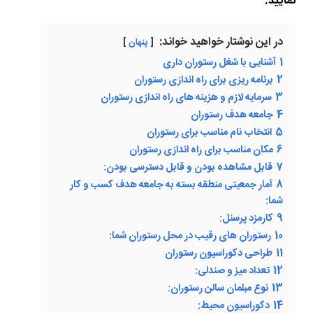
نمایید.
در این نوشتار خواهید خواند:
پنهان
1
آشنایی با شغل رستوران داری
2
برنامه ریزی برای راه اندازی رستوران
3
سرمایه لازم و هزینه های راه اندازی رستوران
4
جامعه هدف رستوران
5
انتخاب نام مناسب برای رستوران
6
مکان مناسب برای راه اندازی رستوران
7
قابل مشاهده بودن و قابل دسترسی بودن:
8
آمار جمعیتی منطقه بسته به جامعه هدف کسب و کار
شما:
9
کارمزد پرسنل:
10
رستوران های رقیب در محل رستوران شما:
11
طراحی دکوراسیون رستوران
12
تعداد میز و صندلی:
13
نوع مبلمان سالن رستوران:
14
دکوراسیون محیط: