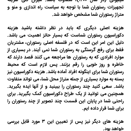
میلیونی (در سال ۱۴۰۰)، متفاوت باشد. میزان کلی هزینه
تجهیزات رستوران شما با توجه به سیاست راه اندازی و منو و
متراژ رستوران شما مشخص خواهد شد.
هزینه اصلی دیگری که باید در نظر داشته باشید هزینه
دکوراسیون رستوران شماست که بسیار حائز اهمیت می باشد.
دلیل این امر این است که در فلسفه اصلی رستوران، مشتریان
فقط برای رفع گرسنگی به رستوران شما نمی آیند. در بسیاری از
موارد افرادی که به رستوران ها مراجعه می کنند قصد دارند که
خاطره و روز خوبی را رقم بزنند. پس لازم است که محیط
رستوران شما برای اینگونه افراد آماده باشد. هزینه دکوراسیون نیز
بسته به موارد بسیاری از جمله متراژ محل شما، می تواند متفاوت
باشد. سعی کنید چند رستوران را ببینید و از آنها ایده بگیرید.
همچنین می توانید از یک طراح دکوراسیون کمک بگیرید. برای
راحتی شما در پایان این قسمت چند تصویر از چند رستوران را
برای شما قرار داده ایم.
هزینه های دیگر نیز پس از تعیین این ۳ مورد قابل بررسی
خواهد بود.