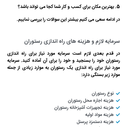
بهترین مکان برای کسب و کار شما کجا می تواند باشد؟
در ادامه سعی می کنیم بیشتر این سوالات را بررسی نماییم.
سرمایه لازم و هزینه های راه اندازی رستوران
در قدم بعدی لازم است سرمایه مورد نیاز برای راه اندازی
رستوران خود را بسنجید و خود را برای آن آماده کنید. سرمایه
مورد نیاز برای راه اندازی یک رستوران به موارد زیادی از جمله
موارد زیر بستگی دارد:
نوع رستوران
هزینه اجاره محل رستوران
هزینه تجهیزات آشپزخانه رستوران
هزینه مواد اولیه
هزینه دستمزد پرسنل