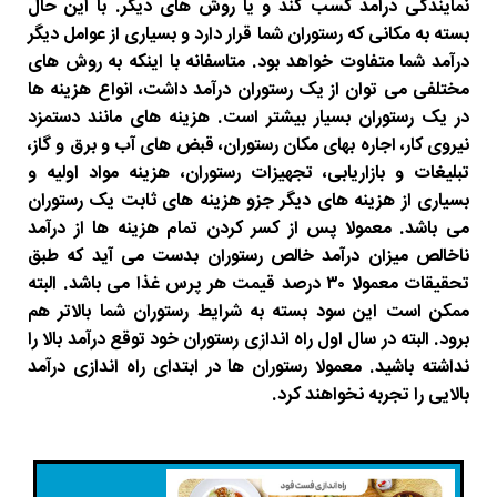
نمایندگی درآمد کسب کند و یا روش های دیگر. با این حال
بسته به مکانی که رستوران شما قرار دارد و بسیاری از عوامل دیگر
درآمد شما متفاوت خواهد بود. متاسفانه با اینکه به روش های
مختلفی می توان از یک رستوران درآمد داشت، انواع هزینه ها
در یک رستوران بسیار بیشتر است. هزینه های مانند دستمزد
نیروی کار، اجاره بهای مکان رستوران، قبض های آب و برق و گاز،
تبلیغات و بازاریابی، تجهیزات رستوران، هزینه مواد اولیه و
بسیاری از هزینه های دیگر جزو هزینه های ثابت یک رستوران
می باشد. معمولا پس از کسر کردن تمام هزینه ها از درآمد
ناخالص میزان درآمد خالص رستوران بدست می آید که طبق
تحقیقات معمولا ۳۰ درصد قیمت هر پرس غذا می باشد. البته
ممکن است این سود بسته به شرایط رستوران شما بالاتر هم
برود. البته در سال اول راه اندازی رستوران خود توقع درآمد بالا را
نداشته باشید. معمولا رستوران ها در ابتدای راه اندازی درآمد
بالایی را تجربه نخواهند کرد.