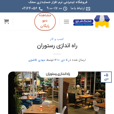
فروشگاه اینترنتی نرم افزار حسابداری محک
ارتباط با ما
9:00-17:00
02164056
مشاهده
دمو
رایگان
کسب و کار
راه اندازی رستوران
ارسال شده در
۵ دی ۱۴۰۰
توسط
مهدی قاضوی
۰۵
دی