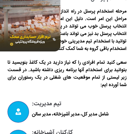
مرحله استخدام پرسنل در راه اندازی رستوران یکی از مهمترین
مراحل این امر است. دلیل این امر این است که همانقدر که
انتخاب پرسنل خوب می تواند در پیشرفت شما تأثیرگذار باشد،
انتخاب پرسنل بد نیز می تواند باعث شکست شما شود. شما می
توانید با استخدام تیم مدیریتی خود شروع کنید تا آنها بتوانند در
استخدام باقی گروه به شما کمک کنند.
سعی کنید تمام افرادی را که نیاز دارید در یک کاغذ بنویسید تا
بتوانید برای استخدام آنها برنامه ریزی داشته باشید. در قسمت
زیر لیستی از تمام موقعیت های شغلی در یک رستوران برای
شما آورده ایم:
تیم مدیریت:
شامل مدیر کل، مدیر آشپزخانه، مدیر سالن
کارکنان آشپزخانه: