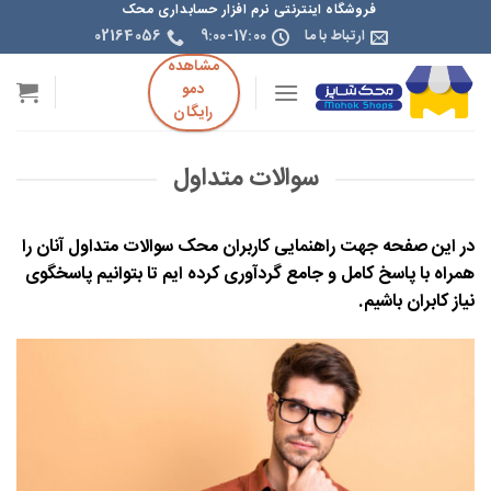
فروشگاه اینترنتی نرم افزار حسابداری محک
ارتباط با ما
9:00-17:00
02164056
مشاهده
دمو
رایگان
سوالات متداول
در این صفحه جهت راهنمایی کاربران محک سوالات متداول آنان را
همراه با پاسخ کامل و جامع گردآوری کرده ایم تا بتوانیم پاسخگوی
نیاز کابران باشیم.