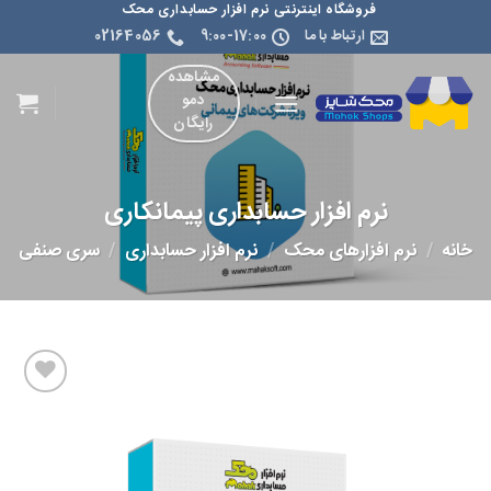
فروشگاه اینترنتی نرم افزار حسابداری محک
ارتباط با ما
9:00-17:00
02164056
مشاهده
دمو
رایگان
نرم افزار حسابداری پیمانکاری
خانه
/
نرم افزارهای محک
/
نرم افزار حسابداری
/
سری صنفی
افزودن
به