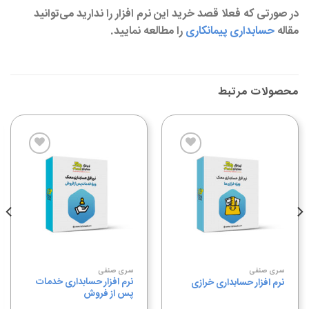
در صورتی که فعلا قصد خرید این نرم افزار را ندارید می‌توانید
مقاله
حسابداری پیمانکاری
را مطالعه نمایید.
محصولات مرتبط
افزودن
افزودن
به
به
علاقه
علاقه
مندی
مندی
ها
ها
سری صنفی
سری صنفی
نرم افزار حسابداری خدمات
نرم افزار حسابداری خرازی
پس از فروش