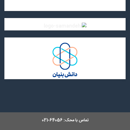
تماس با محک:
64056-021