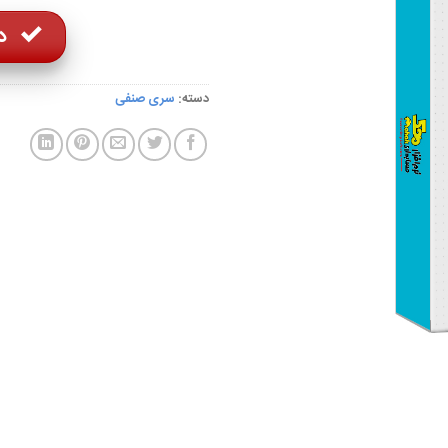
د
دسته:
سری صنفی