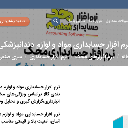
تمدید پشتیبانی
والات متداول
درباره ما
تماس با ما
رم افزار حسابداری مواد و لوازم دندانپزشکی
نه
/
نرم افزارهای محک
/
نرم افزار حسابداری
/
سری صنفی
نرم افزار حسابداری مواد و لواز
بندی کالا براساس ویژگی‌های مخت
انبارداری،گزارش گیری و تحلیل
افزودن
به
نرم افزار حسابداری مواد و لواز
علاقه
آسان، امنیت بالا و قیمتی مناس
مندی
ها