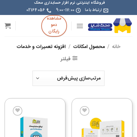
فروشگاه اینترنتی نرم افزار حسابداری محک
ارتباط با ما
9:00-17:00
02164056
مشاهده
دمو
رایگان
خانه
/
محصول امکانات
/
افزونه تعمیرات و خدمات
فیلتر
افزودن
افزودن
به
به