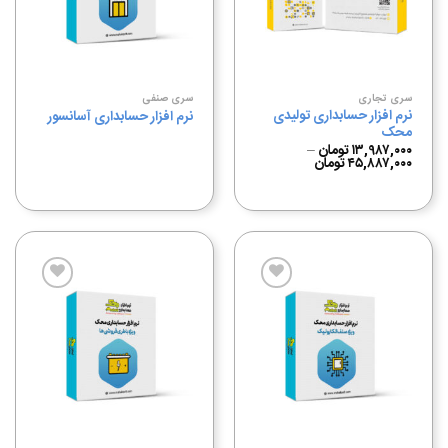
علاقه
علاقه
مندی
مندی
ها
ها
سری تجاری
سری صنفی
نرم افزار حسابداری تولیدی
نرم افزار حسابداری آسانسور
محک
۱۳,۹۸۷,۰۰۰
تومان
–
۴۵,۸۸۷,۰۰۰
تومان
افزودن
افزودن
به
به
علاقه
علاقه
مندی
مندی
ها
ها