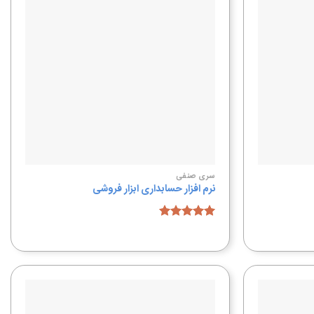
به
به
علاقه
علاقه
مندی
مندی
ها
ها
سری صنفی
نرم افزار حسابداری ابزار فروشی
امتیاز
4.96
از 5