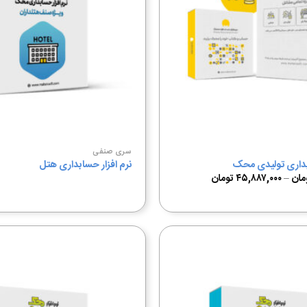
مندی
ها
سری صنفی
ابداری تولیدی محک
نرم افزار حسابداری هتل
مان
–
۴۵,۸۸۷,۰۰۰
تومان
افزودن