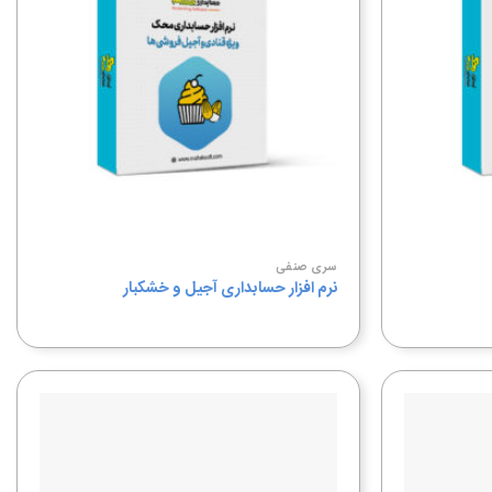
به
به
علاقه
علاقه
مندی
مندی
ها
ها
سری صنفی
نرم افزار حسابداری آجیل و خشکبار
افزودن
افزودن