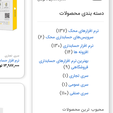
دسته بندی محصولات
نرم افزارهای محک
137
سرویس‌های حسابداری محک
6
نرم افزار حسابداری
130
افزونه ها
14
سری تجاری
بهترین نرم افزارهای حسابداری
نرم افزار حس
۱۳,۹۸۷,۰۰۰
تو
فروشگاهی
9
سری تجاری
1
سری عمومی
1
سری صنفی
110
محبوب ترین محصولات