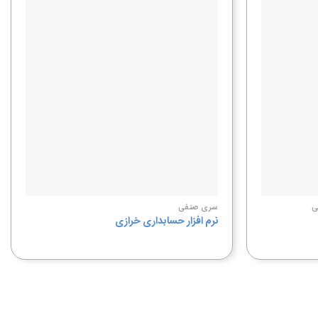
افزودن
افزودن
به
به
علاقه
علاقه
مندی
مندی
ها
ها
ی
سری صنفی
نرم افزار حسابداری خرازی