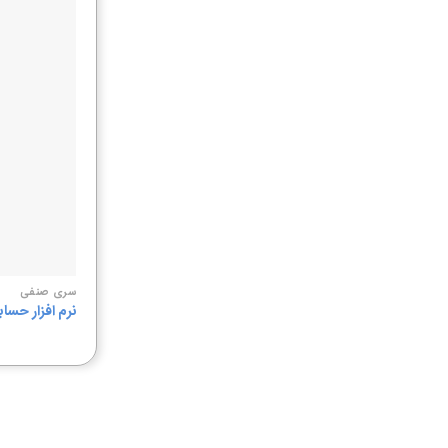
سری صنفی
نرم افزار حسا