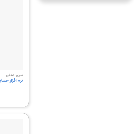
سری صنفی
نرم افزار حساب