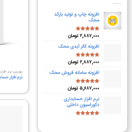
افزونه چاپ و تولید بارکد
محک
۲,۸۸۷,۰۰۰
تومان
امتیاز
5.00
از 5
افزونه کالر آیدی محک
۲,۸۸۷,۰۰۰
تومان
امتیاز
5.00
از 5
افزونه سامانه فروش محک
بهترین نرم افزا
نرم افزار حسا
۵,۶۸۷,۰۰۰
تومان
امتیاز
5.00
از 5
نرم افزار حسابداری
دکوراسیون داخلی
امتیاز
5.00
از 5