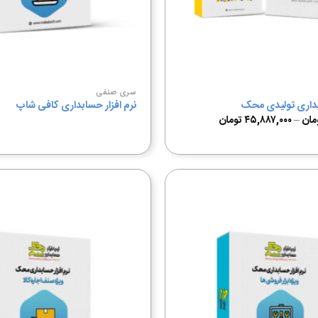
سری صنفی
ابداری تولیدی محک
نرم افزار حسابداری کافی شاپ
مان
–
۴۵,۸۸۷,۰۰۰
تومان