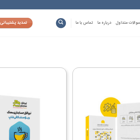
تمدید پشتیبانی
والات متداول
درباره ما
تماس با ما