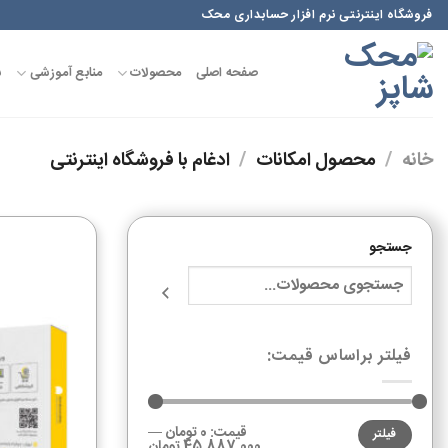
فروشگاه اینترنتی نرم افزار حسابداری محک
صفحه اصلی
محصولات
منابع آموزشی
س
خانه
/
محصول امکانات
/
ادغام با فروشگاه اینترنتی
جستجو
فیلتر براساس قیمت:
قیمت:
0 تومان
—
فیلتر
45,887,000 تومان