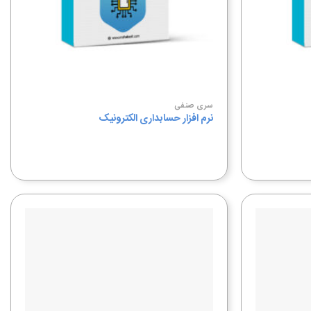
سری صنفی
نرم افزار حسابداری الکترونیک