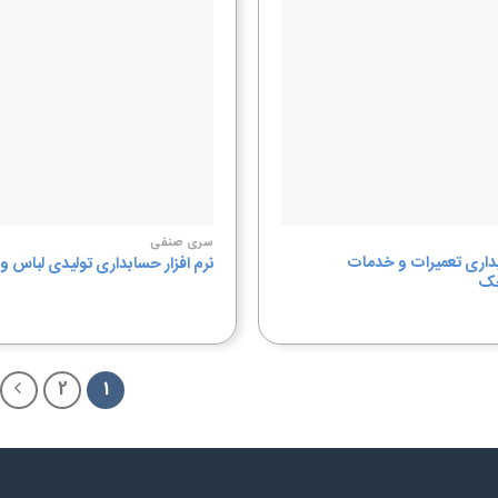
سری صنفی
بداری تعمیرات و خدمات
نرم افزار حسابداری تولیدی لباس 
حک
2
1