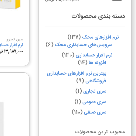
دسته بندی محصولات
نرم افزارهای محک
137
سری تجاری
سرویس‌های حسابداری محک
6
نرم افزار حس
۱۳,۹۸۷,۰۰۰
تو
نرم افزار حسابداری
130
افزونه ها
14
بهترین نرم افزارهای حسابداری
فروشگاهی
9
سری تجاری
1
سری عمومی
1
سری صنفی
110
محبوب ترین محصولات