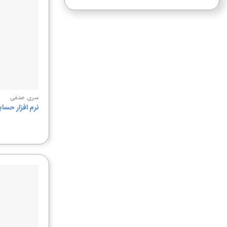
سری صنفی
نرم افزار حسا