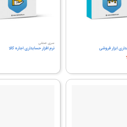
سری صنفی
داری ابزار فروشی
نرم افزار حسابداری اجاره کالا