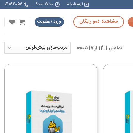
ارتباط با ما
9:00-17:00
02164056
مشاهده دمو رایگان
ورود / عضویت
نمایش 1–12 از 17 نتیجه