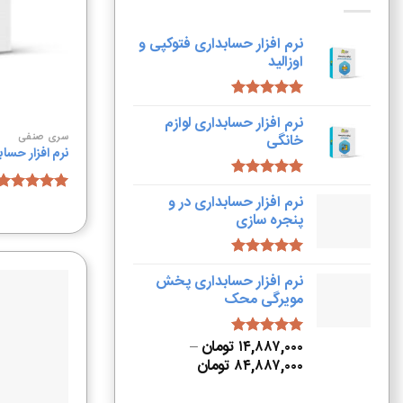
نرم افزار حسابداری فتوکپی و
اوزالید
امتیاز
5.00
نرم افزار حسابداری لوازم
از 5
سری صنفی
خانگی
نرم افزار حساب
امتیاز
5.00
نرم افزار حسابداری در و
از 5
امتیاز
4.96
پنجره سازی
از 5
امتیاز
5.00
نرم افزار حسابداری پخش
از 5
مویرگی محک
۱۴,۸۸۷,۰۰۰
تومان
–
امتیاز
5.00
از 5
۸۴,۸۸۷,۰۰۰
تومان