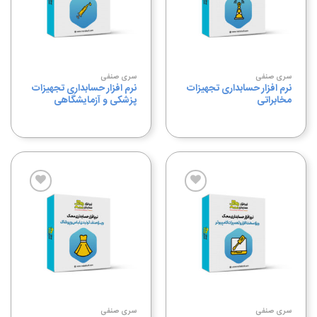
به
به
علاقه
علاقه
مندی
مندی
ها
ها
سری صنفی
سری صنفی
نرم افزار حسابداری تجهیزات
نرم افزار حسابداری تجهیزات
مخابراتی
پزشکی و آزمایشگاهی
افزودن
افزودن
به
به
علاقه
علاقه
مندی
مندی
ها
ها
سری صنفی
سری صنفی