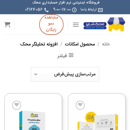
فروشگاه اینترنتی نرم افزار حسابداری محک
ارتباط با ما
9:00-17:00
02164056
مشاهده
دمو
رایگان
خانه
/
محصول امکانات
/
افزونه تحلیلگر محک
فیلتر
افزودن
افزودن
به
به