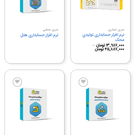
علاقه
علاقه
مندی
مندی
ها
ها
سری تجاری
سری صنفی
نرم افزار حسابداری تولیدی
نرم افزار حسابداری هتل
محک
۱۳,۹۸۷,۰۰۰
تومان
–
۴۵,۸۸۷,۰۰۰
تومان
افزودن
افزودن
به
به
علاقه
علاقه
مندی
مندی
ها
ها