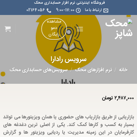
فروشگاه اینترنتی نرم افزار حسابداری محک
ارتباط با ما
9:00-17:00
02164056
مشاهده
دمو
رایگان
سرویس رادارا
خانه
/
نرم افزارهای محک
/
سرویس‌های حسابداری محک
۲,۴۸۷,۰۰۰
تومان
بازاریابی از طریق بازاریاب های حضوری یا همان ویزیتورها می تواند
بسیار به کسب و کارها کمک کند. یکی از اصلی ترین دغدغه های
کارفرمایان در این زمینه مدیریت یا ردیابی ویزیتور ها و گزارش