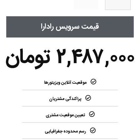
قیمت سرویس رادارا
۲,۴۸۷,۰۰۰
تومان
موقعیت آنلاین ویزیتورها
پراکندگی مشتریان
تعیین موقعیت مشتری
رسم محدوده جغرافیایی