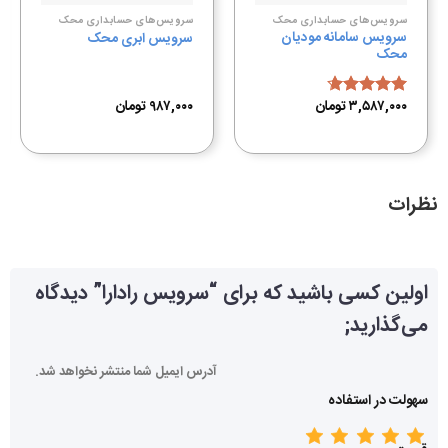
سرویس‌های حسابداری محک
سرویس‌های حسابداری محک
سرویس سامانه مودیان
سرویس ابری محک
محک
۳,۵۸۷,۰۰۰
تومان
۹۸۷,۰۰۰
تومان
امتیاز
۴.۶۷
از ۵
نظرات
اولین کسی باشید که برای “سرویس رادارا” دیدگاه
می‌گذارید;
آدرس ایمیل شما منتشر نخواهد شد.
سهولت در استفاده