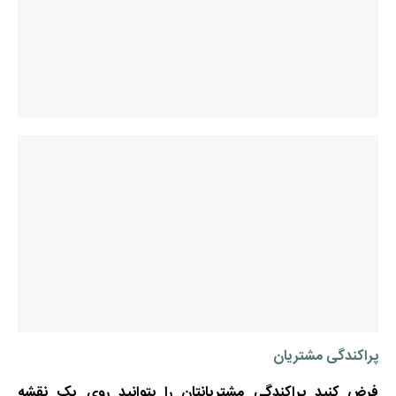
پراکندگی مشتریان
فرض کنید پراکندگی مشتریانتان را بتوانید روی یک نقشه