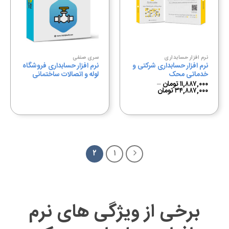
به
به
علاقه
علاقه
مندی
مندی
ها
ها
نرم افزار حسابداری
سری صنفی
نرم افزار حسابداری شرکتی و
نرم افزار حسابداری فروشگاه
خدماتی محک
لوله و اتصالات ساختمانی
۱۱,۸۸۷,۰۰۰
تومان
–
۳۴,۸۸۷,۰۰۰
تومان
۲
۱
برخی از ویژگی های نرم