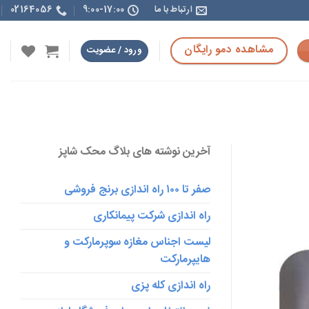
ارتباط با ما
9:00-17:00
02164056
مشاهده دمو رایگان
ورود / عضویت
آخرین نوشته های بلاگ محک شاپز
صفر تا ۱۰۰ راه اندازی برنج فروشی
راه اندازی شرکت پیمانکاری
لیست اجناس مغازه سوپرمارکت و
هایپرمارکت
راه اندازی کله پزی